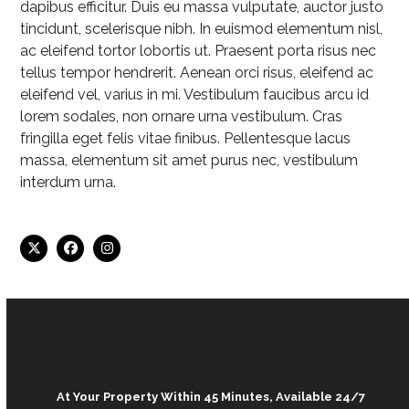
dapibus efficitur. Duis eu massa vulputate, auctor justo
tincidunt, scelerisque nibh. In euismod elementum nisl,
ac eleifend tortor lobortis ut. Praesent porta risus nec
tellus tempor hendrerit. Aenean orci risus, eleifend ac
eleifend vel, varius in mi. Vestibulum faucibus arcu id
lorem sodales, non ornare urna vestibulum. Cras
fringilla eget felis vitae finibus. Pellentesque lacus
massa, elementum sit amet purus nec, vestibulum
interdum urna.
X
Facebook
Instagram
At Your Property Within 45 Minutes, Available 24/7